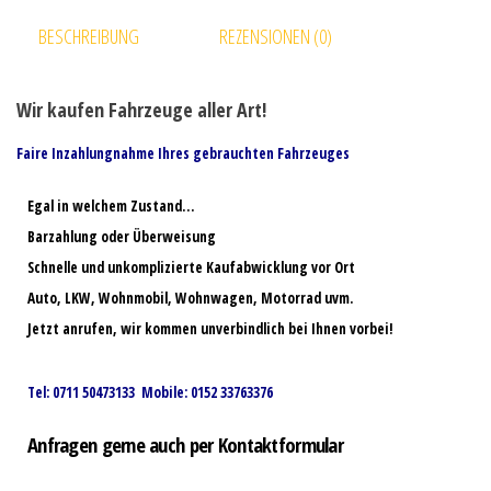
BESCHREIBUNG
REZENSIONEN (0)
Wir kaufen Fahrzeuge aller Art!
Faire Inzahlungnahme Ihres gebrauchten Fahrzeuges
Egal in welchem Zustand…
Barzahlung oder Überweisung
Schnelle und unkomplizierte Kaufabwicklung vor Ort
Auto, LKW, Wohnmobil, Wohnwagen, Motorrad uvm.
Jetzt anrufen, wir kommen unverbindlich bei Ihnen vorbei!
Tel: 0711 50473133 Mobile: 0152 33763376
Anfragen gerne auch per Kontaktformular