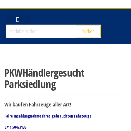
Suchen nach:
Suchen
PKWHändlergesucht
Parksiedlung
Wir kaufen Fahrzeuge aller Art!
Faire Inzahlungnahme Ihres gebrauchten Fahrzeuge
0711 50473133