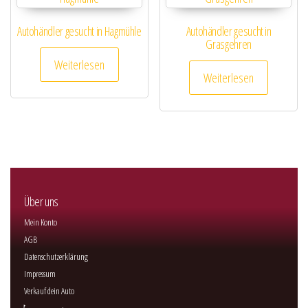
Autohändler gesucht in Hagmühle
Autohändler gesucht in
Grasgehren
Weiterlesen
Weiterlesen
Über uns
Mein Konto
AGB
Datenschutzerklärung
Impressum
Verkauf dein Auto