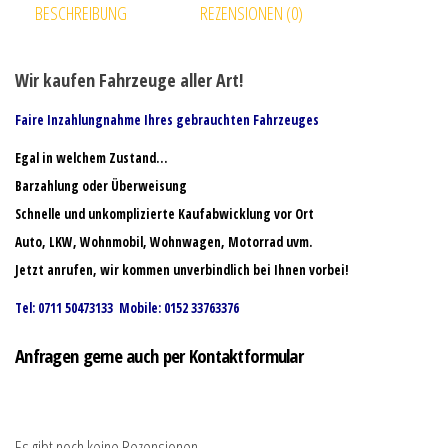
BESCHREIBUNG
REZENSIONEN (0)
Wir kaufen Fahrzeuge aller Art!
Faire Inzahlungnahme Ihres gebrauchten Fahrzeuges
Egal in welchem Zustand…
Barzahlung oder Überweisung
Schnelle und unkomplizierte Kaufabwicklung vor Ort
Auto, LKW, Wohnmobil, Wohnwagen, Motorrad uvm.
Jetzt anrufen, wir kommen unverbindlich bei Ihnen vorbei!
Tel: 0711 50473133 Mobile: 0152 33763376
Anfragen gerne auch per Kontaktformular
Es gibt noch keine Rezensionen.