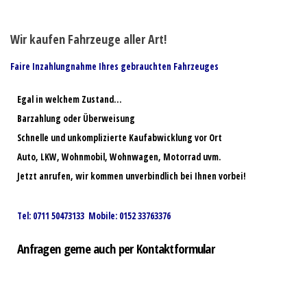
Wir kaufen Fahrzeuge aller Art!
Faire Inzahlungnahme Ihres gebrauchten Fahrzeuges
Egal in welchem Zustand…
Barzahlung oder Überweisung
Schnelle und unkomplizierte Kaufabwicklung vor Ort
Auto, LKW, Wohnmobil, Wohnwagen, Motorrad uvm.
Jetzt anrufen, wir kommen unverbindlich bei Ihnen vorbei!
Tel: 0711 50473133 Mobile: 0152 33763376
Anfragen gerne auch per Kontaktformular