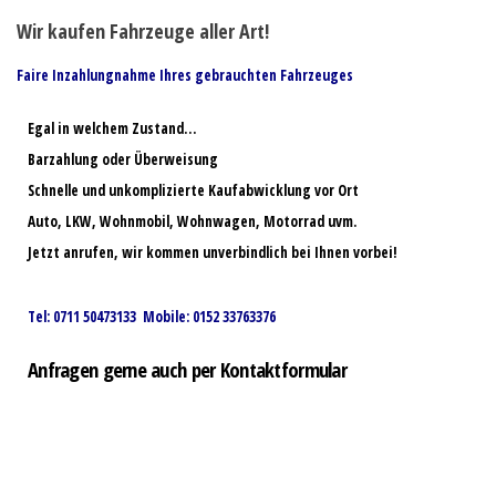
Wir kaufen Fahrzeuge aller Art!
Faire Inzahlungnahme Ihres gebrauchten Fahrzeuges
Egal in welchem Zustand…
Barzahlung oder Überweisung
Schnelle und unkomplizierte Kaufabwicklung vor Ort
Auto, LKW, Wohnmobil, Wohnwagen, Motorrad uvm.
Jetzt anrufen, wir kommen unverbindlich bei Ihnen vorbei!
Tel: 0711 50473133 Mobile: 0152 33763376
Anfragen gerne auch per Kontaktformular