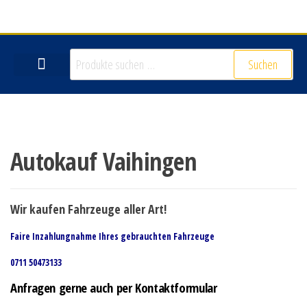
Suchen
VERKAUF DEIN AUTO
Autokauf Vaihingen
Wir kaufen Fahrzeuge aller Art!
Faire Inzahlungnahme Ihres gebrauchten Fahrzeuge
0711 50473133
Anfragen gerne auch per Kontaktformular