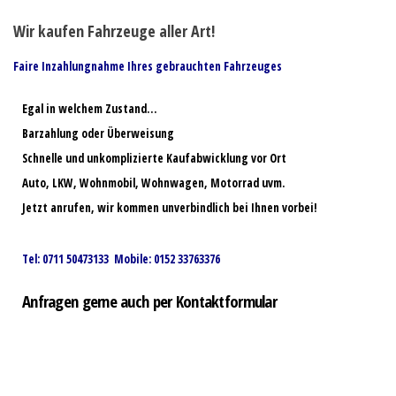
Wir kaufen Fahrzeuge aller Art!
Faire Inzahlungnahme Ihres gebrauchten Fahrzeuges
Egal in welchem Zustand…
Barzahlung oder Überweisung
Schnelle und unkomplizierte Kaufabwicklung vor Ort
Auto, LKW, Wohnmobil, Wohnwagen, Motorrad uvm.
Jetzt anrufen, wir kommen unverbindlich bei Ihnen vorbei!
Tel: 0711 50473133 Mobile: 0152 33763376
Anfragen gerne auch per Kontaktformular