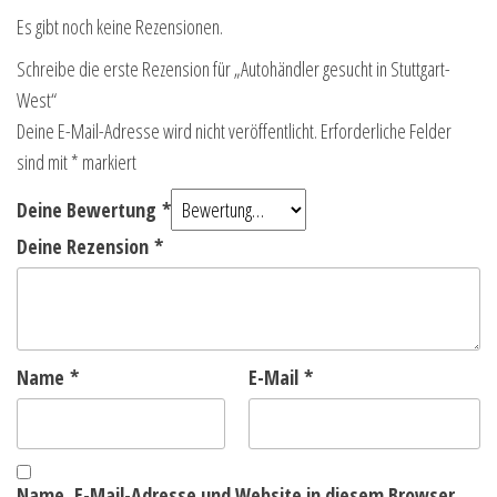
Es gibt noch keine Rezensionen.
Schreibe die erste Rezension für „Autohändler gesucht in Stuttgart-
West“
Deine E-Mail-Adresse wird nicht veröffentlicht.
Erforderliche Felder
sind mit
*
markiert
Deine Bewertung
*
Deine Rezension
*
Name
*
E-Mail
*
Name, E-Mail-Adresse und Website in diesem Browser