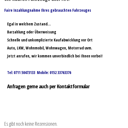
Faire Inzahlungnahme Ihres gebrauchten Fahrzeuges
Egal in welchem Zustand…
Barzahlung oder Überweisung
Schnelle und unkomplizierte Kaufabwicklung vor Ort
Auto, LKW, Wohnmobil, Wohnwagen, Motorrad uvm.
Jetzt anrufen, wir kommen unverbindlich bei Ihnen vorbei!
Tel: 0711 50473133 Mobile: 0152 33763376
Anfragen gerne auch per Kontaktformular
Es gibt noch keine Rezensionen.