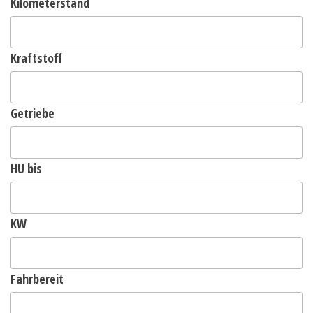
Kilometerstand
Kraftstoff
Getriebe
HU bis
KW
Fahrbereit