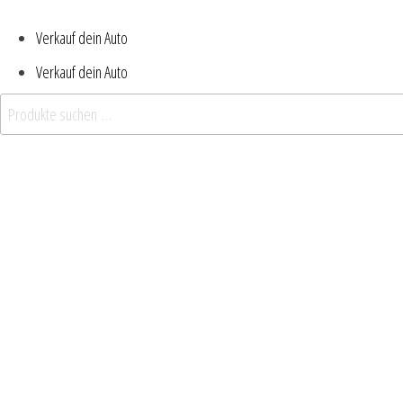
Verkauf dein Auto
Verkauf dein Auto
Suchen nach: