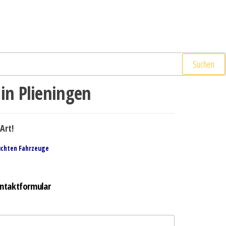
Suchen
in Plieningen
Art!
uchten Fahrzeuge
ntaktformular