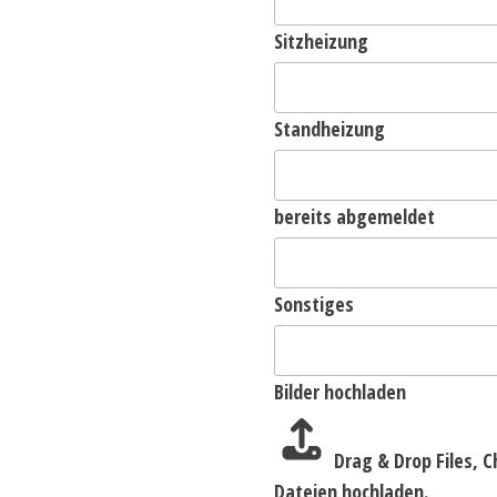
Sitzheizung
Standheizung
bereits abgemeldet
Sonstiges
Bilder hochladen
Drag & Drop Files,
C
Dateien hochladen.