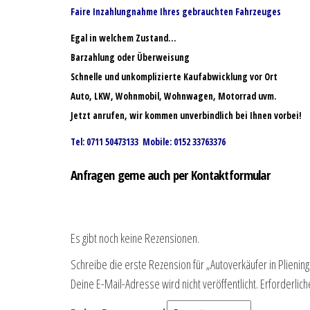
Faire Inzahlungnahme Ihres gebrauchten Fahrzeuges
Egal in welchem Zustand…
Barzahlung oder Überweisung
Schnelle und unkomplizierte Kaufabwicklung vor Ort
Auto, LKW, Wohnmobil, Wohnwagen, Motorrad uvm.
Jetzt anrufen, wir kommen unverbindlich bei Ihnen vorbei!
Tel: 0711 50473133 Mobile: 0152 33763376
Anfragen gerne auch per Kontaktformular
Es gibt noch keine Rezensionen.
Schreibe die erste Rezension für „Autoverkäufer in Plienin
Deine E-Mail-Adresse wird nicht veröffentlicht.
Erforderlich