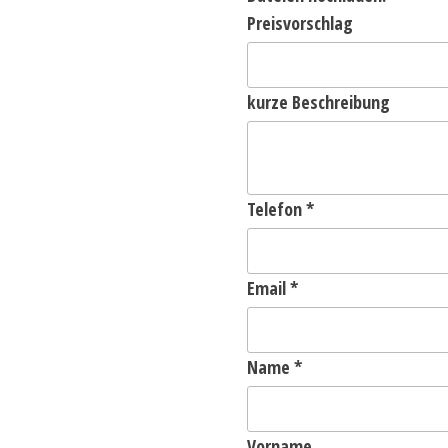
Preisvorschlag
kurze Beschreibung
Telefon
*
Email
*
Name
*
Vorname