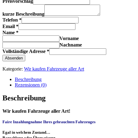
Preisvorschlag
kurze Beschreibung
Telefon
*
Email
*
Name
*
Vorname
Nachname
Vollständige Adresse
*
Absenden
Kategorie:
Wir kaufen Fahrzeuge aller Art
Beschreibung
Rezensionen (0)
Beschreibung
Wir kaufen Fahrzeuge aller Art!
Faire Inzahlungnahme Ihres gebrauchten Fahrzeuges
Egal in welchem Zustand…
Barzahlung oder Überweisung