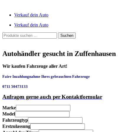
Verkauf dein Auto
Verkauf dein Auto
Suchen
Suchen
nach:
Autohändler gesucht in Zuffenhausen
Wir kaufen Fahrzeuge aller Art!
Faire Inzahlungnahme Ihres gebrauchten Fahrzeuge
0711 50473133
Anfragen gerne auch per Kontaktformular
Marke
Model
Fahrzeugtyp
Erstzulassung