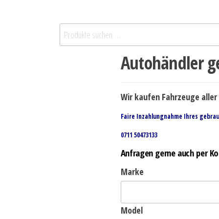
Autohändler ge
Wir kaufen Fahrzeuge aller 
Faire Inzahlungnahme Ihres gebra
0711 50473133
Anfragen gerne auch per Ko
Marke
Model