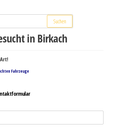
Suchen
sucht in Birkach
Art!
uchten Fahrzeuge
ntaktformular