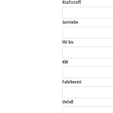
Kraftstoff
Getriebe
HU bis
KW
Fahrbereit
Unfall