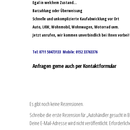
Egal in welchem Zustand…
Barzahlung oder Überweisung
Schnelle und unkomplizierte Kaufabwicklung vor Ort
Auto, LKW, Wohnmobil, Wohnwagen, Motorrad uvm.
Jetzt anrufen, wir kommen unverbindlich bei Ihnen vorbei!
Tel: 0711 50473133 Mobile: 0152 33763376
Anfragen gerne auch per Kontaktformular
Es gibt noch keine Rezensionen.
Schreibe die erste Rezension für „Autohändler gesucht in B
Deine E-Mail-Adresse wird nicht veröffentlicht.
Erforderlich