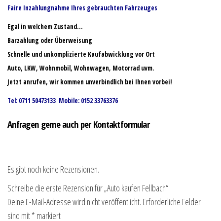
Faire Inzahlungnahme Ihres gebrauchten Fahrzeuges
Egal in welchem Zustand…
Barzahlung oder Überweisung
Schnelle und unkomplizierte Kaufabwicklung vor Ort
Auto, LKW, Wohnmobil, Wohnwagen, Motorrad uvm.
Jetzt anrufen, wir kommen unverbindlich bei Ihnen vorbei!
Tel: 0711 50473133 Mobile: 0152 33763376
Anfragen gerne auch per Kontaktformular
Es gibt noch keine Rezensionen.
Schreibe die erste Rezension für „Auto kaufen Fellbach“
Deine E-Mail-Adresse wird nicht veröffentlicht.
Erforderliche Felder
sind mit
*
markiert