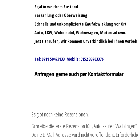
Egal in welchem Zustand…
Barzahlung oder Überweisung
Schnelle und unkomplizierte Kaufabwicklung vor Ort
Auto, LKW, Wohnmobil, Wohnwagen, Motorrad uvm.
Jetzt anrufen, wir kommen unverbindlich bei Ihnen vorbei!
Tel: 0711 50473133 Mobile: 0152 33763376
Anfragen gerne auch per Kontaktformular
Es gibt noch keine Rezensionen.
Schreibe die erste Rezension für „Auto kaufen Waiblingen“
Deine E-Mail-Adresse wird nicht veröffentlicht.
Erforderlich