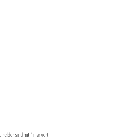
e Felder sind mit
*
markiert