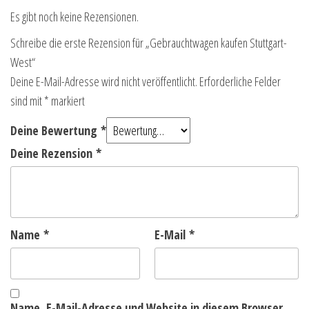
Es gibt noch keine Rezensionen.
Schreibe die erste Rezension für „Gebrauchtwagen kaufen Stuttgart-
West“
Deine E-Mail-Adresse wird nicht veröffentlicht.
Erforderliche Felder
sind mit
*
markiert
Deine Bewertung
*
Deine Rezension
*
Name
*
E-Mail
*
Name, E-Mail-Adresse und Website in diesem Browser