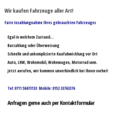
Wir kaufen Fahrzeuge aller Art!
Faire Inzahlungnahme Ihres gebrauchten Fahrzeuges
Egal in welchem Zustand…
Barzahlung oder Überweisung
Schnelle und unkomplizierte Kaufabwicklung vor Ort
Auto, LKW, Wohnmobil, Wohnwagen, Motorrad uvm.
Jetzt anrufen, wir kommen unverbindlich bei Ihnen vorbei!
Tel: 0711 50473133 Mobile: 0152 33763376
Anfragen gerne auch per Kontaktformular