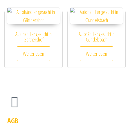
Autohändler gesucht in
Autohändler gesucht in
Gärtnershof
Gundelsbach
Weiterlesen
Weiterlesen
AGB