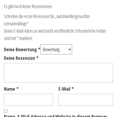
Es gibt noch keine Rezensionen.
Schreibe die erste Rezension für „Autohändlergesuchtin
Liemannsklinge“
Deine E-Mail-Adresse wird nicht veröffentlicht.
Erforderliche Felder
sind mit
*
markiert
Deine Bewertung
*
Deine Rezension
*
Name
*
E-Mail
*
Name, E-Mail-Adresse und Website in diesem Browser