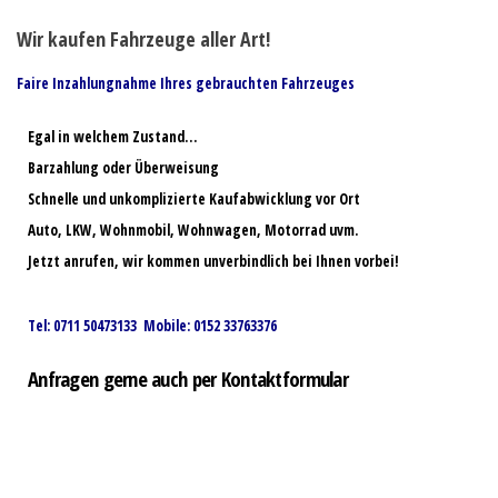
Wir kaufen Fahrzeuge aller Art!
Faire Inzahlungnahme Ihres gebrauchten Fahrzeuges
Egal in welchem Zustand…
Barzahlung oder Überweisung
Schnelle und unkomplizierte Kaufabwicklung vor Ort
Auto, LKW, Wohnmobil, Wohnwagen, Motorrad uvm.
Jetzt anrufen, wir kommen unverbindlich bei Ihnen vorbei!
Tel: 0711 50473133 Mobile: 0152 33763376
Anfragen gerne auch per Kontaktformular