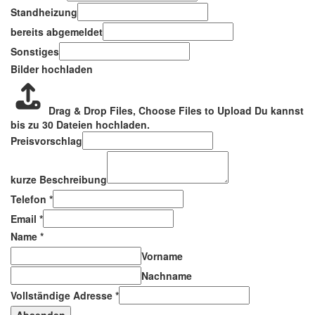
Standheizung
bereits abgemeldet
Sonstiges
Bilder hochladen
Drag & Drop Files,
Choose Files to Upload
Du kannst
bis zu 30 Dateien hochladen.
Preisvorschlag
kurze Beschreibung
Telefon
*
Email
*
Name
*
Vorname
Nachname
Vollständige Adresse
*