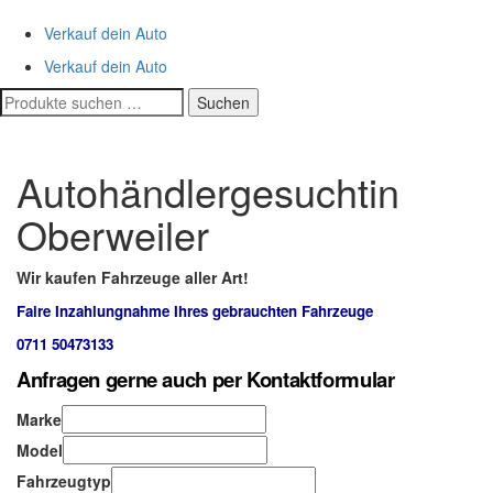
Verkauf dein Auto
Verkauf dein Auto
Suchen
Suchen
nach:
Autohändlergesuchtin
Oberweiler
Wir kaufen Fahrzeuge aller Art!
Faire Inzahlungnahme Ihres gebrauchten Fahrzeuge
0711 50473133
Anfragen gerne auch per Kontaktformular
Marke
Model
Fahrzeugtyp