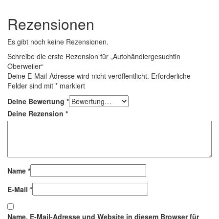
Rezensionen
Es gibt noch keine Rezensionen.
Schreibe die erste Rezension für „Autohändlergesuchtin
Oberweiler“
Deine E-Mail-Adresse wird nicht veröffentlicht.
Erforderliche
Felder sind mit
*
markiert
Deine Bewertung
*
Deine Rezension
*
Name
*
E-Mail
*
Name, E-Mail-Adresse und Website in diesem Browser für