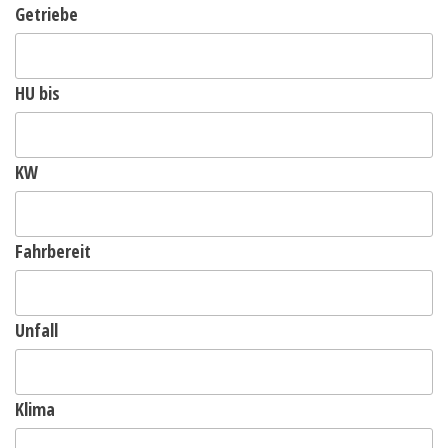
Getriebe
HU bis
KW
Fahrbereit
Unfall
Klima