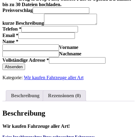
bis zu 30 Dateien hochladen.
Preisvorschlag
kurze Beschreibung
Telefon
*
Email
*
Name
*
Vorname
Nachname
Vollständige Adresse
*
Absenden
Kategorie:
Wir kaufen Fahrzeuge aller Art
Beschreibung
Rezensionen (0)
Beschreibung
Wir kaufen Fahrzeuge aller Art!
Faire Inzahlungnahme Ihres gebrauchten Fahrzeuges