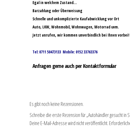
Egal in welchem Zustand…
Barzahlung oder Überweisung
Schnelle und unkomplizierte Kaufabwicklung vor Ort
Auto, LKW, Wohnmobil, Wohnwagen, Motorrad uvm.
Jetzt anrufen, wir kommen unverbindlich bei Ihnen vorbei!
Tel: 0711 50473133 Mobile: 0152 33763376
Anfragen gerne auch per Kontaktformular
Es gibt noch keine Rezensionen.
Schreibe die erste Rezension für „Autohändler gesucht in S
Deine E-Mail-Adresse wird nicht veröffentlicht.
Erforderlich