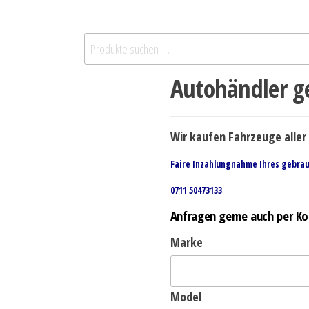
Autohändler ge
Wir kaufen Fahrzeuge aller 
Faire Inzahlungnahme Ihres gebra
0711 50473133
Anfragen gerne auch per Ko
Marke
Model