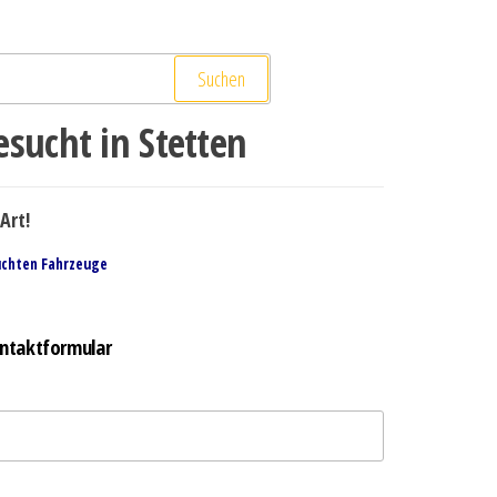
Suchen
sucht in Stetten
Art!
uchten Fahrzeuge
ntaktformular