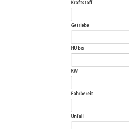
Kraftstoff
Getriebe
HU bis
KW
Fahrbereit
Unfall