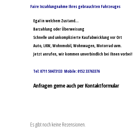
Faire Inzahlungnahme Ihres gebrauchten Fahrzeuges
Egal in welchem Zustand…
Barzahlung oder Überweisung
Schnelle und unkomplizierte Kaufabwicklung vor Ort
Auto, LKW, Wohnmobil, Wohnwagen, Motorrad uvm.
Jetzt anrufen, wir kommen unverbindlich bei Ihnen vorbei!
Tel: 0711 50473133 Mobile: 0152 33763376
Anfragen gerne auch per Kontaktformular
Es gibt noch keine Rezensionen.