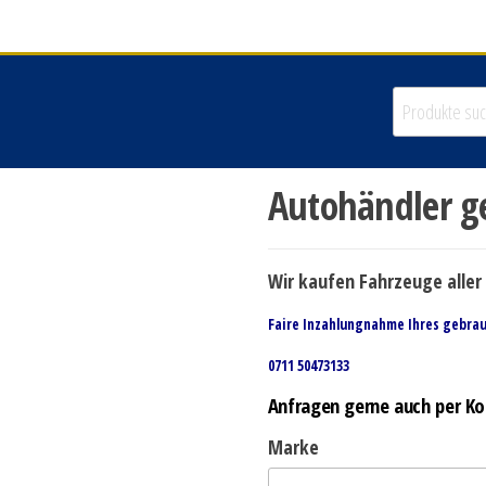
Autohändler g
Wir kaufen Fahrzeuge aller 
Faire Inzahlungnahme Ihres gebra
0711 50473133
Anfragen gerne auch per Ko
Marke