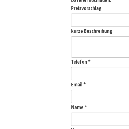
Dateien hochladen.
Preisvorschlag
kurze Beschreibung
Telefon
*
Email
*
Name
*