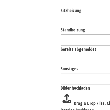
Sitzheizung
Standheizung
bereits abgemeldet
Sonstiges
Bilder hochladen
Drag & Drop Files,
C