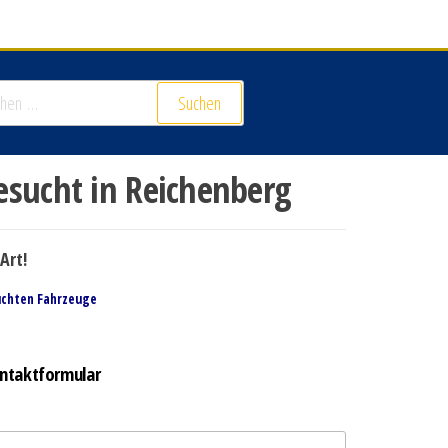
Suchen
esucht in Reichenberg
Art!
uchten Fahrzeuge
ntaktformular