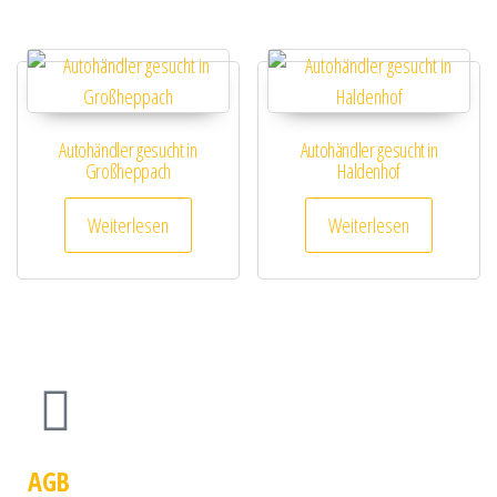
Autohändler gesucht in
Autohändler gesucht in
Großheppach
Haldenhof
Weiterlesen
Weiterlesen
AGB