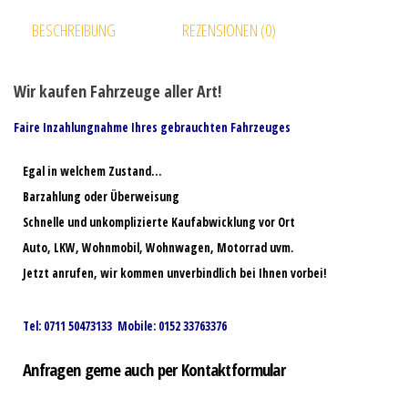
BESCHREIBUNG
REZENSIONEN (0)
Wir kaufen Fahrzeuge aller Art!
Faire Inzahlungnahme Ihres gebrauchten Fahrzeuges
Egal in welchem Zustand…
Barzahlung oder Überweisung
Schnelle und unkomplizierte Kaufabwicklung vor Ort
Auto, LKW, Wohnmobil, Wohnwagen, Motorrad uvm.
Jetzt anrufen, wir kommen unverbindlich bei Ihnen vorbei!
Tel: 0711 50473133 Mobile: 0152 33763376
Anfragen gerne auch per Kontaktformular