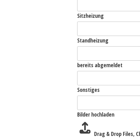
Sitzheizung
Standheizung
bereits abgemeldet
Sonstiges
Bilder hochladen
Drag & Drop Files,
C