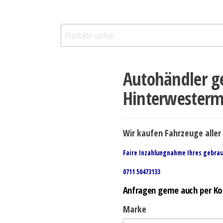
Autohändler g
Hinterwesterm
Wir kaufen Fahrzeuge aller 
Faire Inzahlungnahme Ihres gebra
0711 50473133
Anfragen gerne auch per Ko
Marke