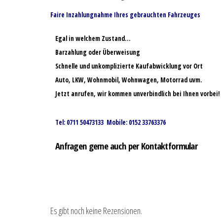
Faire Inzahlungnahme Ihres gebrauchten Fahrzeuges
Egal in welchem Zustand…
Barzahlung oder Überweisung
Schnelle und unkomplizierte Kaufabwicklung vor Ort
Auto, LKW, Wohnmobil, Wohnwagen, Motorrad uvm.
Jetzt anrufen, wir kommen unverbindlich bei Ihnen vorbei!
Tel: 0711 50473133 Mobile: 0152 33763376
Anfragen gerne auch per Kontaktformular
Es gibt noch keine Rezensionen.