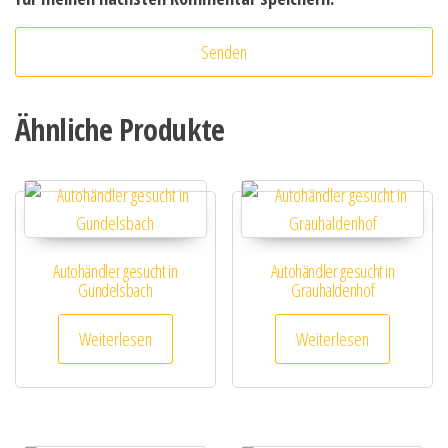
Ähnliche Produkte
Autohändler gesucht in
Autohändler gesucht in
Gundelsbach
Grauhaldenhof
Weiterlesen
Weiterlesen