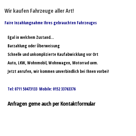
Wir kaufen Fahrzeuge aller Art!
Faire Inzahlungnahme Ihres gebrauchten Fahrzeuges
Egal in welchem Zustand…
Barzahlung oder Überweisung
Schnelle und unkomplizierte Kaufabwicklung vor Ort
Auto, LKW, Wohnmobil, Wohnwagen, Motorrad uvm.
Jetzt anrufen, wir kommen unverbindlich bei Ihnen vorbei!
Tel: 0711 50473133 Mobile: 0152 33763376
Anfragen gerne auch per Kontaktformular