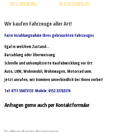
BESCHREIBUNG
REZENSIONEN (0)
Wir kaufen Fahrzeuge aller Art!
Faire Inzahlungnahme Ihres gebrauchten Fahrzeuges
Egal in welchem Zustand…
Barzahlung oder Überweisung
Schnelle und unkomplizierte Kaufabwicklung vor Ort
Auto, LKW, Wohnmobil, Wohnwagen, Motorrad uvm.
Jetzt anrufen, wir kommen unverbindlich bei Ihnen vorbei!
Tel: 0711 50473133 Mobile: 0152 33763376
Anfragen gerne auch per Kontaktformular
Es gibt noch keine Rezensionen.