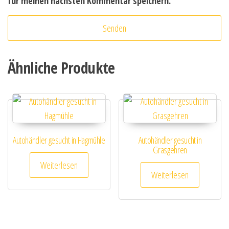
für meinen nächsten Kommentar speichern.
Ähnliche Produkte
Autohändler gesucht in Hagmühle
Autohändler gesucht in
Grasgehren
Weiterlesen
Weiterlesen