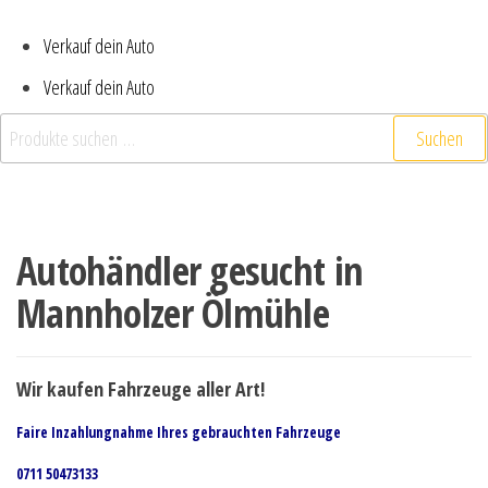
Verkauf dein Auto
Verkauf dein Auto
Suchen nach:
Suchen
Autohändler gesucht in
Mannholzer Ölmühle
Wir kaufen Fahrzeuge aller Art!
Faire Inzahlungnahme Ihres gebrauchten Fahrzeuge
0711 50473133