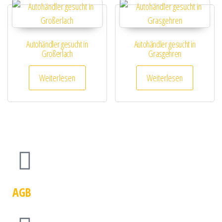
Autohändler gesucht in
Autohändler gesucht in
Großerlach
Grasgehren
Weiterlesen
Weiterlesen
AGB