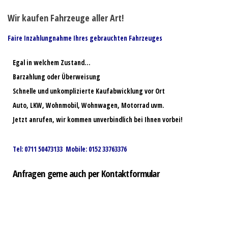
Wir kaufen Fahrzeuge aller Art!
Faire Inzahlungnahme Ihres gebrauchten Fahrzeuges
Egal in welchem Zustand…
Barzahlung oder Überweisung
Schnelle und unkomplizierte Kaufabwicklung vor Ort
Auto, LKW, Wohnmobil, Wohnwagen, Motorrad uvm.
Jetzt anrufen, wir kommen unverbindlich bei Ihnen vorbei!
Tel: 0711 50473133 Mobile: 0152 33763376
Anfragen gerne auch per Kontaktformular