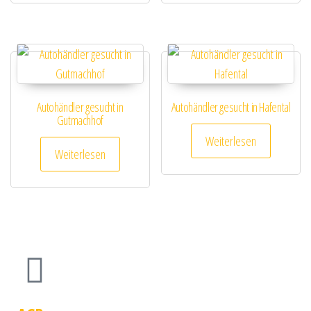
Autohändler gesucht in
Autohändler gesucht in Hafental
Gutmachhof
Weiterlesen
Weiterlesen