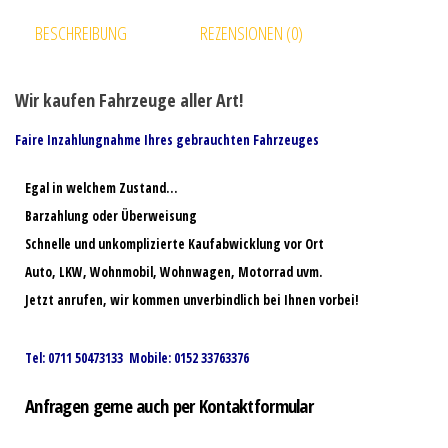
BESCHREIBUNG
REZENSIONEN (0)
Wir kaufen Fahrzeuge aller Art!
Faire Inzahlungnahme Ihres gebrauchten Fahrzeuges
Egal in welchem Zustand…
Barzahlung oder Überweisung
Schnelle und unkomplizierte Kaufabwicklung vor Ort
Auto, LKW, Wohnmobil, Wohnwagen, Motorrad uvm.
Jetzt anrufen, wir kommen unverbindlich bei Ihnen vorbei!
Tel: 0711 50473133 Mobile: 0152 33763376
Anfragen gerne auch per Kontaktformular