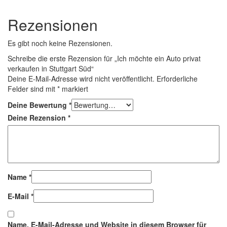
Rezensionen
Es gibt noch keine Rezensionen.
Schreibe die erste Rezension für „Ich möchte ein Auto privat
verkaufen in Stuttgart Süd“
Deine E-Mail-Adresse wird nicht veröffentlicht.
Erforderliche
Felder sind mit
*
markiert
Deine Bewertung
*
Deine Rezension
*
Name
*
E-Mail
*
Name, E-Mail-Adresse und Website in diesem Browser für