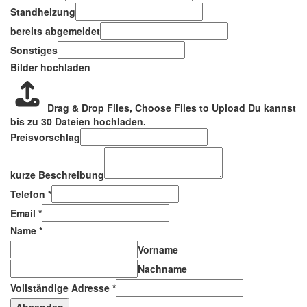
Standheizung
bereits abgemeldet
Sonstiges
Bilder hochladen
Drag & Drop Files,
Choose Files to Upload
Du kannst
bis zu 30 Dateien hochladen.
Preisvorschlag
kurze Beschreibung
Telefon
*
Email
*
Name
*
Vorname
Nachname
Vollständige Adresse
*