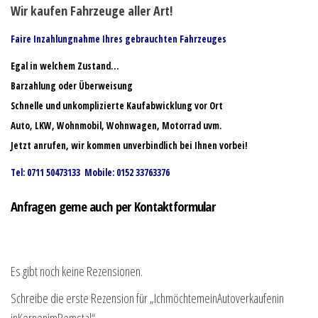
Wir kaufen Fahrzeuge aller Art!
Faire Inzahlungnahme Ihres gebrauchten Fahrzeuges
Egal in welchem Zustand…
Barzahlung oder Überweisung
Schnelle und unkomplizierte Kaufabwicklung vor Ort
Auto, LKW, Wohnmobil, Wohnwagen, Motorrad uvm.
Jetzt anrufen, wir kommen unverbindlich bei Ihnen vorbei!
Tel: 0711 50473133 Mobile: 0152 33763376
Anfragen gerne auch per Kontaktformular
Es gibt noch keine Rezensionen.
Schreibe die erste Rezension für „IchmöchtemeinAutoverkaufenin