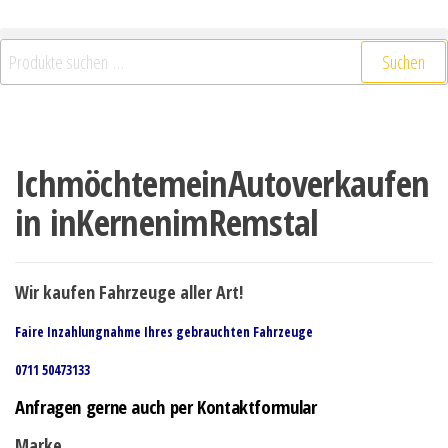
Suchen nach:
Suchen
IchmöchtemeinAutoverkaufen
in inKernenimRemstal
Wir kaufen Fahrzeuge aller Art!
Faire Inzahlungnahme Ihres gebrauchten Fahrzeuge
0711 50473133
Anfragen gerne auch per Kontaktformular
Marke