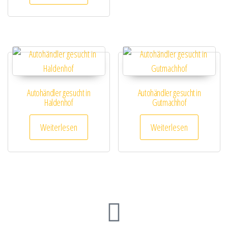
Autohändler gesucht in
Autohändler gesucht in
Haldenhof
Gutmachhof
Weiterlesen
Weiterlesen