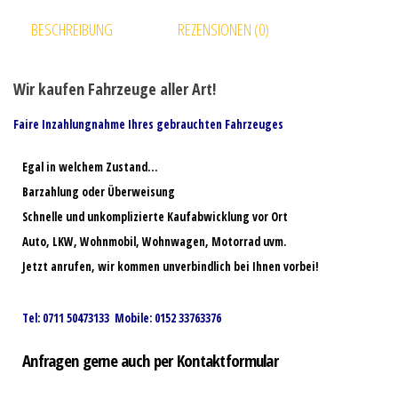
BESCHREIBUNG
REZENSIONEN (0)
Wir kaufen Fahrzeuge aller Art!
Faire Inzahlungnahme Ihres gebrauchten Fahrzeuges
Egal in welchem Zustand…
Barzahlung oder Überweisung
Schnelle und unkomplizierte Kaufabwicklung vor Ort
Auto, LKW, Wohnmobil, Wohnwagen, Motorrad uvm.
Jetzt anrufen, wir kommen unverbindlich bei Ihnen vorbei!
Tel: 0711 50473133 Mobile: 0152 33763376
Anfragen gerne auch per Kontaktformular